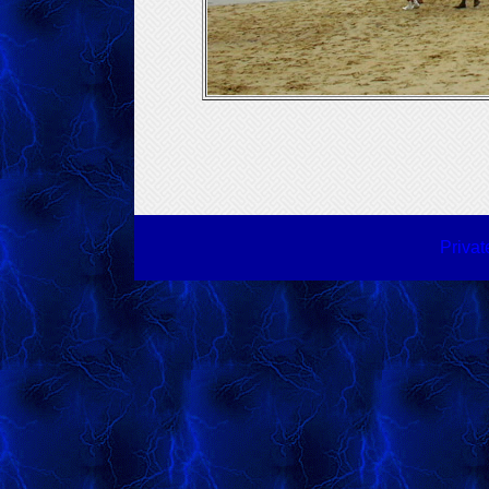
Priva